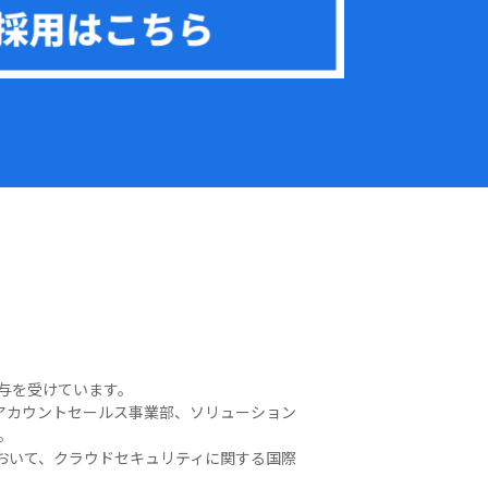
付与を受けています。
アカウントセールス事業部、ソリューション
す。
おいて、クラウドセキュリティに関する国際