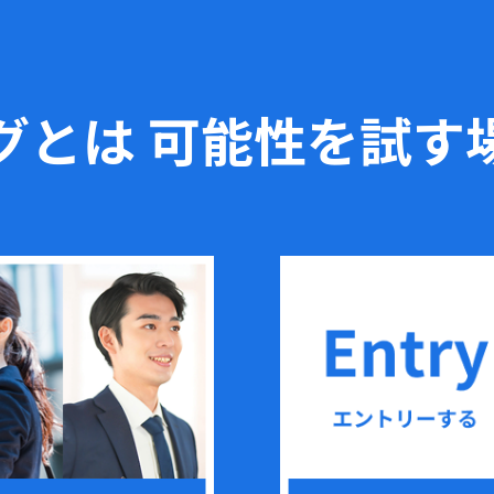
グとは
可能性を試す