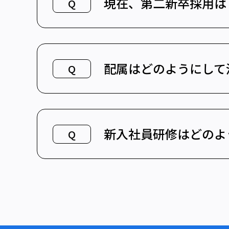
現在、第二新卒採用は
Q
配属はどのようにして
Q
新入社員研修はどのよ
Q