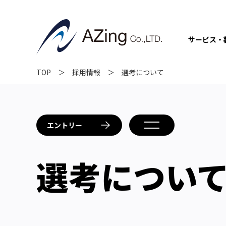
サービス・
TOP
採用情報
選考について
エントリー
選考につい