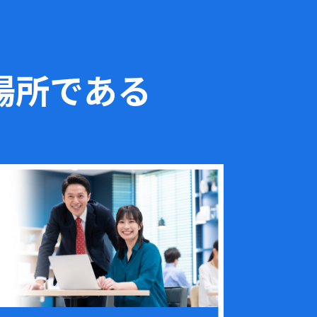
場所である