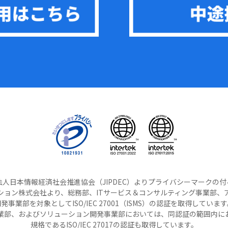
人日本情報経済社会推進協会（JIPDEC）よりプライバシーマークの
ション株式会社より、総務部、ITサービス＆コンサルティング事業部、
発事業部を対象としてISO/IEC 27001（ISMS）の認証を取得していま
事業部、およびソリューション開発事業部においては、同認証の範囲内に
規格であるISO/IEC 27017の認証も取得しています。