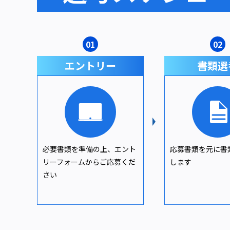
01
02
エントリー
書類選
必要書類を準備の上、エント
応募書類を元に書
リーフォームからご応募くだ
します
さい