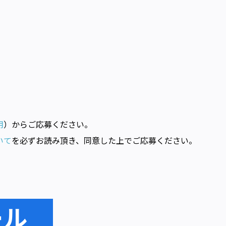
用
）からご応募ください。
いて
を必ずお読み頂き、同意した上でご応募ください。
ール