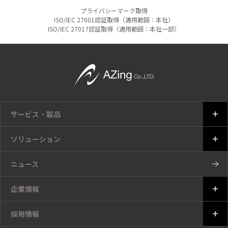
プライバシーマーク取得
ISO/IEC 27001認証取得（適用範囲：本社）
ISO/IEC 27017認証取得（適用範囲：本社一部）
サービス・製品
ソリューション
ニュース
企業情報
採用情報