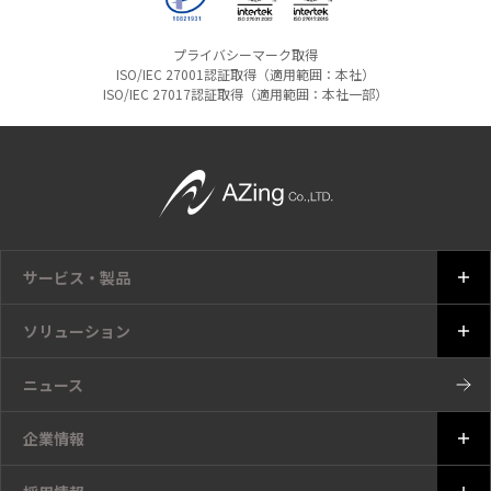
プライバシーマーク取得
ISO/IEC 27001認証取得（適用範囲：本社）
ISO/IEC 27017認証取得（適用範囲：本社一部）
サービス・製品
ソリューション
ニュース
企業情報