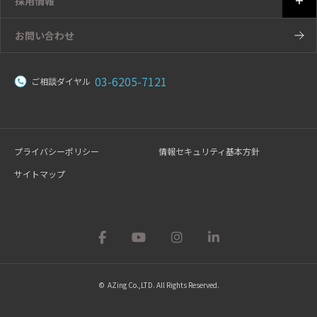
採用情報
お問い合わせ
03-6205-7121
ご相談ダイヤル
プライバシーポリシー
情報セキュリティ基本方針
サイトマップ
© AZing Co.,LTD. All Rights Reserved.