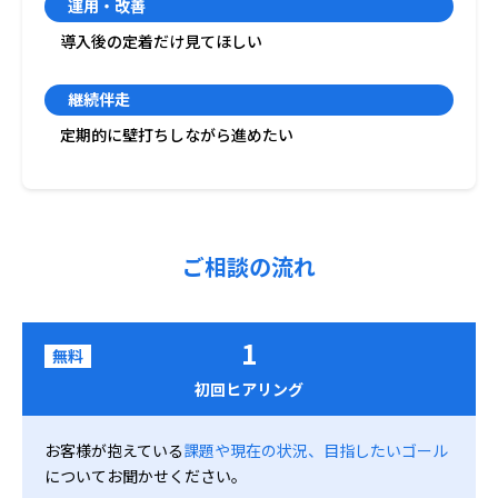
運用・改善
導入後の定着だけ見てほしい
継続伴走
定期的に壁打ちしながら進めたい
ご相談の流れ
1
無料
初回ヒアリング
お客様が抱えている
課題や現在の状況、目指したいゴール
についてお聞かせください。