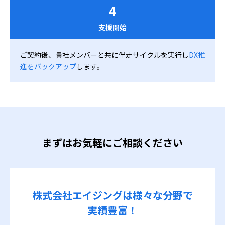
4
支援開始
ご契約後、貴社メンバーと共に伴走サイクルを実行し
DX推
進をバックアップ
します。
まずはお気軽にご相談ください
株式会社エイジングは
様々な分野で
実績豊富！