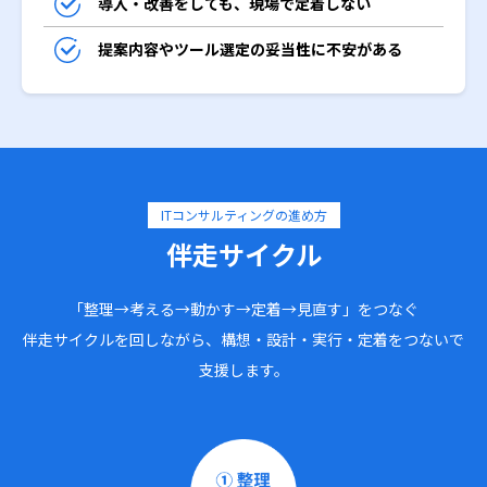
導入・改善をしても、現場で定着しない
提案内容やツール選定の妥当性に不安がある
ITコンサルティングの進め方
伴走サイクル
「整理→考える→動かす→定着→見直す」をつなぐ
伴走サイクルを回しながら、構想・設計・実行・定着をつないで
支援します。