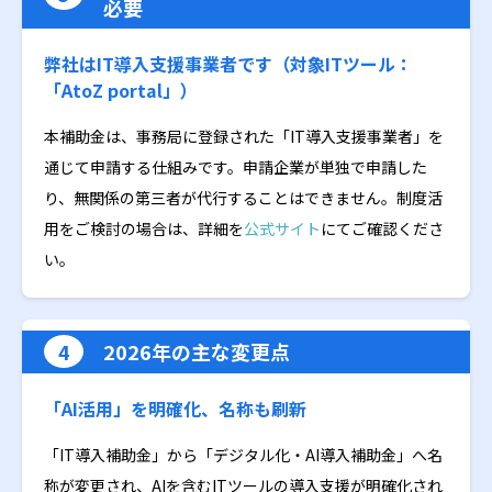
必要
弊社はIT導入支援事業者です（対象ITツール：
「AtoZ portal」）
本補助金は、事務局に登録された「IT導入支援事業者」を
通じて申請する仕組みです。申請企業が単独で申請した
り、無関係の第三者が代行することはできません。制度活
用をご検討の場合は、詳細を
公式サイト
にてご確認くださ
い。
4
2026年の主な変更点
「AI活用」を明確化、名称も刷新
「IT導入補助金」から「デジタル化・AI導入補助金」へ名
称が変更され、AIを含むITツールの導入支援が明確化され