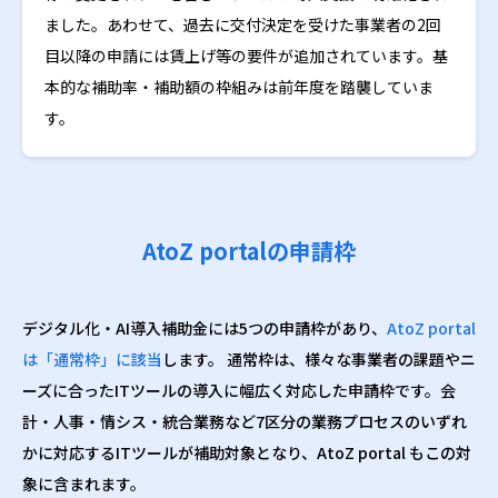
ました。あわせて、過去に交付決定を受けた事業者の2回
目以降の申請には賃上げ等の要件が追加されています。基
本的な補助率・補助額の枠組みは前年度を踏襲していま
す。
AtoZ portalの申請枠
デジタル化・AI導入補助金には5つの申請枠があり、
AtoZ portal
は「通常枠」に該当
します。 通常枠は、様々な事業者の課題やニ
ーズに合ったITツールの導入に幅広く対応した申請枠です。会
計・人事・情シス・統合業務など7区分の業務プロセスのいずれ
かに対応するITツールが補助対象となり、AtoZ portal もこの対
象に含まれます。