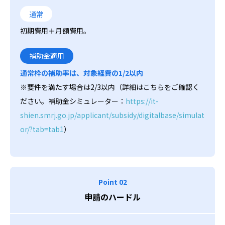
通常
初期費用＋月額費用。
補助金適用
通常枠の補助率は、対象経費の1/2以内
※要件を満たす場合は2/3以内（詳細はこちらをご確認く
ださい。補助金シミュレーター：
https://it-
shien.smrj.go.jp/applicant/subsidy/digitalbase/simulat
or/?tab=tab1
）
Point 02
申請のハードル