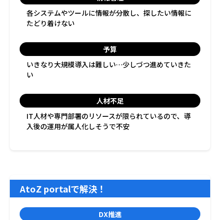
各システムやツールに情報が分散し、探したい情報に
たどり着けない
予算
いきなり大規模導入は難しい…少しづつ進めていきた
い
人材不足
IT人材や専門部署のリソースが限られているので、導
入後の運用が属人化しそうで不安
AtoZ portalで解決！
DX推進