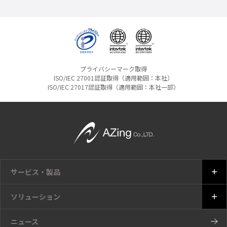
プライバシーマーク取得
ISO/IEC 27001認証取得（適用範囲：本社）
ISO/IEC 27017認証取得（適用範囲：本社一部）
サービス・製品
ソリューション
ニュース