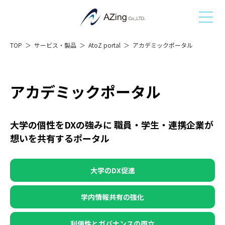
TOP
サービス・製品
AtoZ portal
アカデミックポータル
アカデミックポータル
大学の個性をDXの強みに 職員・学生・連携企業が
想いを共有するポータル
大学のDX
促進
学内情報共有の
強化
利便性とガバナンスの
両立