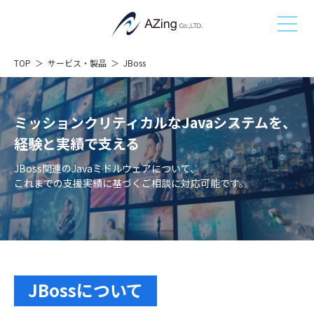
TOP
サービス・製品
JBoss
ミッションクリティカルなJavaシステムを、
経験と実績で支える
JBoss関連のJavaミドルウェアについて、
これまでの支援実績に基づくご相談に対応可能です。
JBossについて