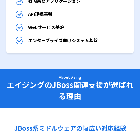
社内業務アプリケーション
API連携基盤
Webサービス基盤
エンタープライズ向けシステム基盤
About Azing
エイジングのJBoss関連支援が選ばれ
る理由
JBoss系ミドルウェアの幅広い対応経験