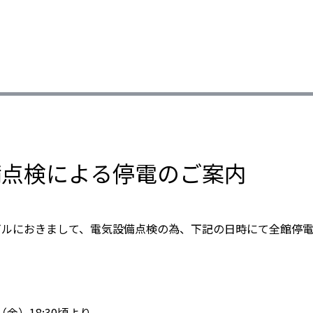
備点検による停電のご案内
ビルにおきまして、電気設備点検の為、下記の日時にて全館停
日（金）18:30頃より