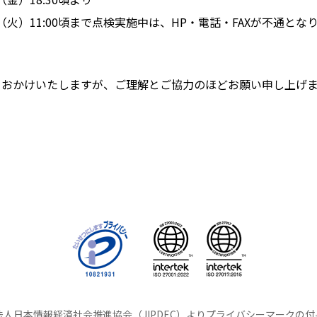
5日（火）11:00頃まで点検実施中は、HP・電話・FAXが不通とな
をおかけいたしますが、ご理解とご協力のほどお願い申し上げ
人日本情報経済社会推進協会（JIPDEC）よりプライバシーマークの