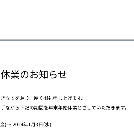
始休業のお知らせ
引き立てを賜り、厚く御礼申し上げます。
勝手ながら下記の期間を年末年始休業とさせていただきます。
(金)～ 2024年1月3日(水)