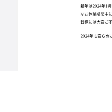
新年は2024年1
なお休業期間中
皆様には大変ご
2024年も変ら