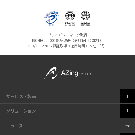
プライバシーマーク取得
ISO/IEC 27001認証取得（適用範囲：本社）
ISO/IEC 27017認証取得（適用範囲：本社一部）
サービス・製品
ソリューション
ニュース