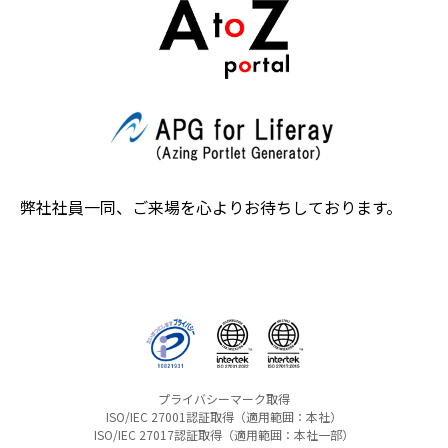
弊社社員一同、ご来場を心よりお待ちしております。
プライバシーマーク取得
ISO/IEC 27001認証取得（適用範囲：本社）
ISO/IEC 27017認証取得（適用範囲：本社一部）