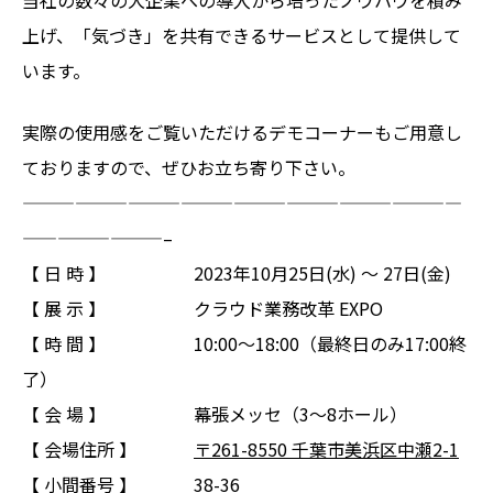
当社の数々の大企業への導入から培ったノウハウを積み
上げ、「気づき」を共有できるサービスとして提供して
います。
実際の使用感をご覧いただけるデモコーナーもご用意し
ておりますので、ぜひお立ち寄り下さい。
—————————————————————————
————————–
【 日 時 】 2023年10月25日(水) ～ 27日(金)
【 展 示 】 クラウド業務改革 EXPO
【 時 間 】 10:00～18:00（最終日のみ17:00終
了）
【 会 場 】 幕張メッセ（3～8ホール）
【 会場住所 】
〒261-8550 千葉市美浜区中瀬2-1
【 小間番号 】 38-36