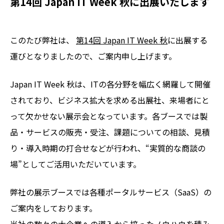
第14回 Japan IT Week 秋に出展いたします
このたび弊社は、
第14回 Japan IT Week 秋
に出展する
運びとなりましたので、ご案内申し上げます。
Japan IT Week 秋は、ITの各分野を幅広く網羅して開催
されており、ビジネス拡大を求める出展社、来場者にと
って欠かせない展示会となっています。各ブースでは製
品・サービスの販売・受注、課題についての相談、見積
り・導入時期の打合せなどが行われ、“実質的な商談の
場”としてご活用いただいています。
弊社の展示ブースでは各種ポータルサービス（SaaS）の
ご案内をしております。