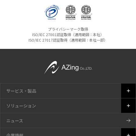
プライバシーマーク取得
ISO/IEC 27001認証取得（適用範囲：本社）
ISO/IEC 27017認証取得（適用範囲：本社一部）
サービス・製品
ソリューション
ニュース
企業情報