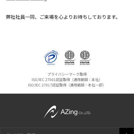
————————–
弊社社員一同、ご来場を心よりお待ちしております。
プライバシーマーク取得
ISO/IEC 27001認証取得（適用範囲：本社）
ISO/IEC 27017認証取得（適用範囲：本社一部）