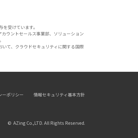
付与を受けています。
アカウントセールス事業部、ソリューション
す。
おいて、クラウドセキュリティに関する国際
シーポリシー
情報セキュリティ基本方針
© AZing Co.,LTD. All Rights Reserved.