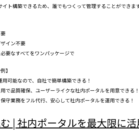
してサイト構築できるため、誰でもつくって管理することができま
不要
デザイン不要
に必要なすべてをワンパッケージで
一例】
でも運用可能なので、自社で簡単構築できる！
利用で品質確保、ユーザーライクな社内ポータルを用意できる
・保守業務をフル代行、安心して社内ポータルを運用できる！
む | 社内ポータルを最大限に