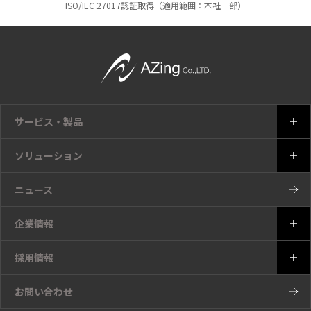
ISO/IEC 27017認証取得（適用範囲：本社一部）
サービス・製品
ソリューション
ニュース
企業情報
採用情報
お問い合わせ