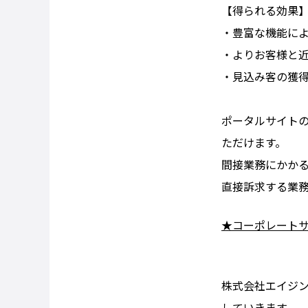
【得られる効果
・豊富な機能に
・よりお客様と
・見込み客の獲
ポータルサイト
ただけます。
間接業務にかか
直接訴求する業
★コーポレート
株式会社エイジン
していきます。