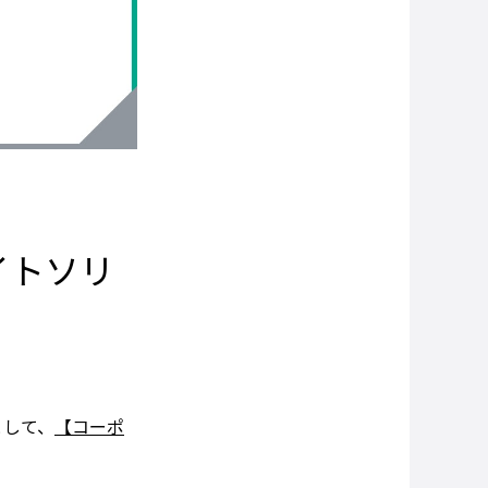
イトソリ
として、
【コーポ