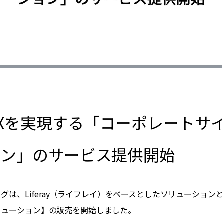
Xを実現する「コーポレートサ
ョン」のサービス提供開始
ングは、
Liferay（ライフレイ）
をベースとしたソリューション
リューション】
の販売を開始しました。