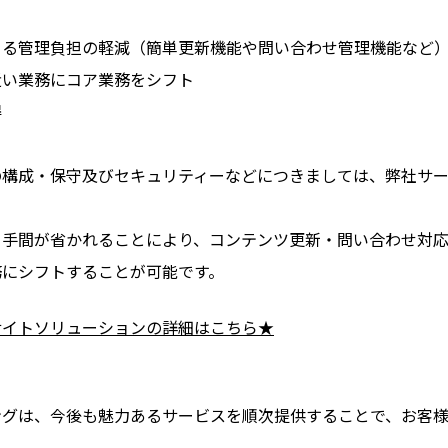
】
よる管理負担の軽減（簡単更新機能や問い合わせ管理機能など
近い業務にコア業務をシフト
得
の構成・保守及びセキュリティーなどにつきましては、弊社サ
る手間が省かれることにより、コンテンツ更新・問い合わせ対
務にシフトすることが可能です。
サイトソリューションの詳細はこちら★
グは、今後も魅力あるサービスを順次提供することで、お客様