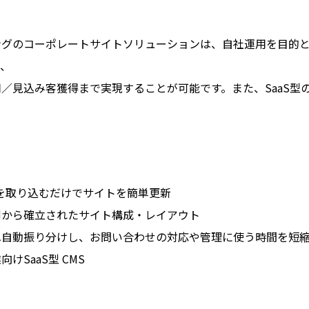
ングのコーポレートサイトソリューションは、自社運用を目的
り、
／見込み客獲得まで実現することが可能です。また、SaaS型
イルを取り込むだけでサイトを簡単更新
例から確立されたサイト構成・レイアウト
へ自動振り分けし、お問い合わせの対応や管理に使う時間を短
けSaaS型 CMS