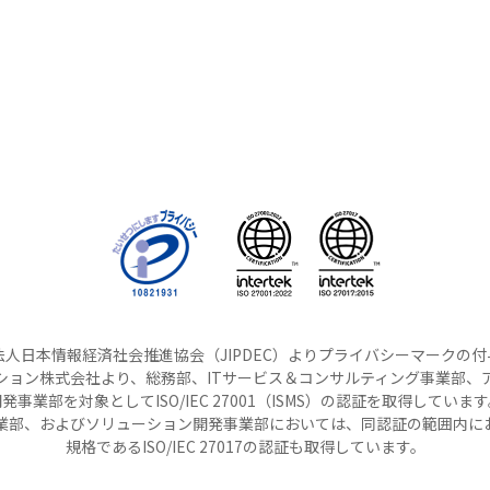
人日本情報経済社会推進協会（JIPDEC）よりプライバシーマークの
ション株式会社より、総務部、ITサービス＆コンサルティング事業部、
発事業部を対象としてISO/IEC 27001（ISMS）の認証を取得していま
事業部、およびソリューション開発事業部においては、同認証の範囲内に
規格であるISO/IEC 27017の認証も取得しています。