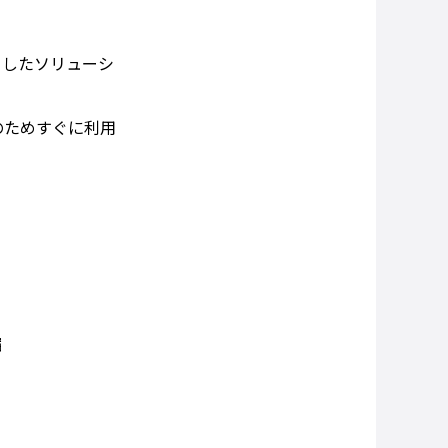
としたソリューシ
のためすぐに利用
縮