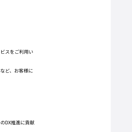
）
ービスをご利用い
応など、お客様に
のDX推進に貢献