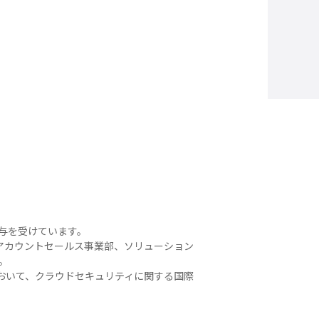
付与を受けています。
アカウントセールス事業部、ソリューション
す。
おいて、クラウドセキュリティに関する国際