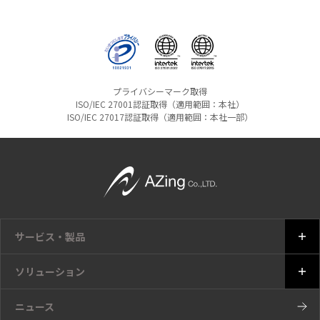
プライバシーマーク取得
ISO/IEC 27001認証取得（適用範囲：本社）
ISO/IEC 27017認証取得（適用範囲：本社一部）
サービス・製品
ソリューション
ニュース