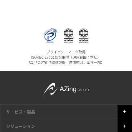
プライバシーマーク取得
ISO/IEC 27001認証取得（適用範囲：本社）
ISO/IEC 27017認証取得（適用範囲：本社一部）
サービス・製品
ソリューション