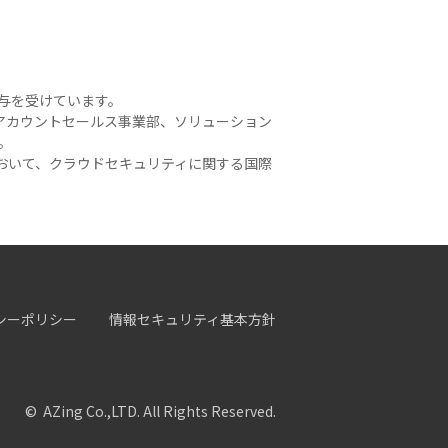
付与を受けています。
アカウントセールス事業部、ソリューション
す。
おいて、クラウドセキュリティに関する国際
シーポリシー
情報セキュリティ基本方針
© AZing Co.,LTD. All Rights Reserved.